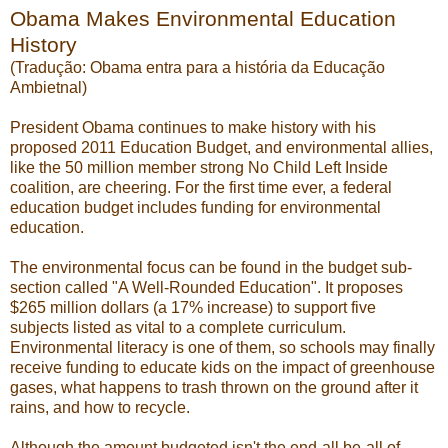
Obama Makes Environmental Education
History
(Tradução: Obama entra para a história da Educação
Ambietnal)
President Obama continues to make history with his
proposed
2011 Education Budget
, and environmental allies,
like the 50 million member strong
No Child Left Inside
coalition, are cheering. For the first time ever, a federal
education budget includes funding for environmental
education.
The environmental focus can be found in the budget sub-
section called "A Well-Rounded Education". It proposes
$265 million dollars (a 17% increase) to support five
subjects listed as vital to a complete curriculum.
Environmental literacy is one of them, so schools may finally
receive funding to educate kids on the impact of greenhouse
gases, what happens to trash thrown on the ground after it
rains, and how to recycle.
Although the amount budgeted isn't the end-all be-all of