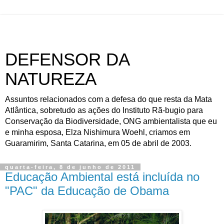
DEFENSOR DA
NATUREZA
Assuntos relacionados com a defesa do que resta da Mata
Atlântica, sobretudo as ações do Instituto Rã-bugio para
Conservação da Biodiversidade, ONG ambientalista que eu
e minha esposa, Elza Nishimura Woehl, criamos em
Guaramirim, Santa Catarina, em 05 de abril de 2003.
quarta-feira, 8 de junho de 2011
Educação Ambiental está incluída no
"PAC" da Educação de Obama