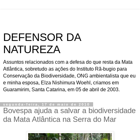
DEFENSOR DA
NATUREZA
Assuntos relacionados com a defesa do que resta da Mata
Atlântica, sobretudo as ações do Instituto Rã-bugio para
Conservação da Biodiversidade, ONG ambientalista que eu
e minha esposa, Elza Nishimura Woehl, criamos em
Guaramirim, Santa Catarina, em 05 de abril de 2003.
segunda-feira, 17 de maio de 2010
Bovespa ajuda a salvar a biodiversidade
da Mata Atlântica na Serra do Mar