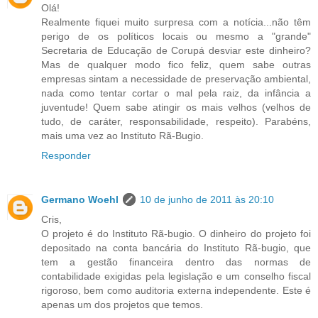
Olá!
Realmente fiquei muito surpresa com a notícia...não têm
perigo de os políticos locais ou mesmo a "grande"
Secretaria de Educação de Corupá desviar este dinheiro?
Mas de qualquer modo fico feliz, quem sabe outras
empresas sintam a necessidade de preservação ambiental,
nada como tentar cortar o mal pela raiz, da infância a
juventude! Quem sabe atingir os mais velhos (velhos de
tudo, de caráter, responsabilidade, respeito). Parabéns,
mais uma vez ao Instituto Rã-Bugio.
Responder
Germano Woehl
10 de junho de 2011 às 20:10
Cris,
O projeto é do Instituto Rã-bugio. O dinheiro do projeto foi
depositado na conta bancária do Instituto Rã-bugio, que
tem a gestão financeira dentro das normas de
contabilidade exigidas pela legislação e um conselho fiscal
rigoroso, bem como auditoria externa independente. Este é
apenas um dos projetos que temos.