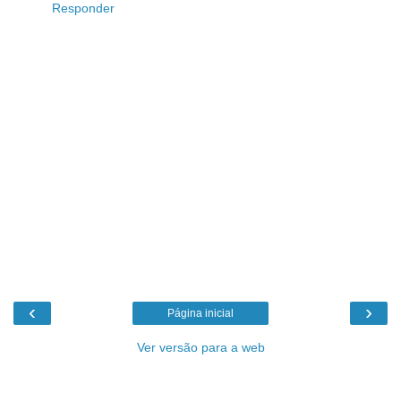
Responder
‹
›
Página inicial
Ver versão para a web