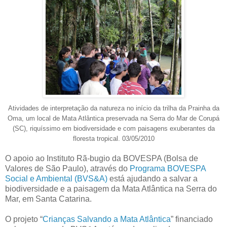
Atividades de interpretação da natureza no início da trilha da Prainha da
Oma, um local de Mata Atlântica preservada na Serra do Mar de Corupá
(SC), riquíssimo em biodiversidade e com paisagens exuberantes da
floresta tropical. 03/05/2010
O apoio ao Instituto Rã-bugio da BOVESPA (Bolsa de
Valores de São Paulo), através do
Programa BOVESPA
Social e Ambiental (BVS&A)
está ajudando a salvar a
biodiversidade e a paisagem da Mata Atlântica na Serra do
Mar, em Santa Catarina.
O projeto “
Crianças Salvando a Mata Atlântica
” financiado